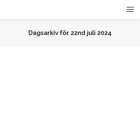
Dagsarkiv för
22nd juli 2024
Du är här: