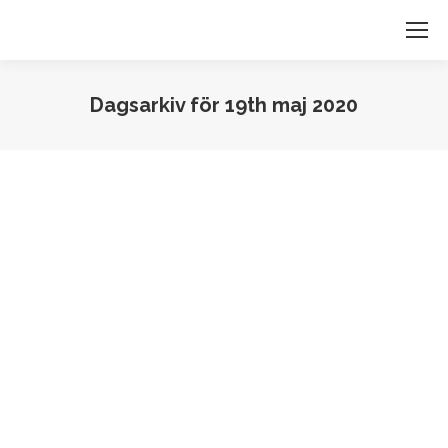
Dagsarkiv för
19th maj 2020
Du är här: