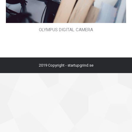
OLYMPUS DIGITAL CAMERA
2019 Copyright - startupgrind.se