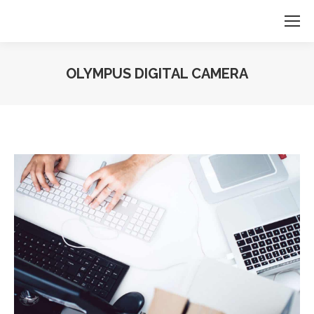
OLYMPUS DIGITAL CAMERA
Du är här: